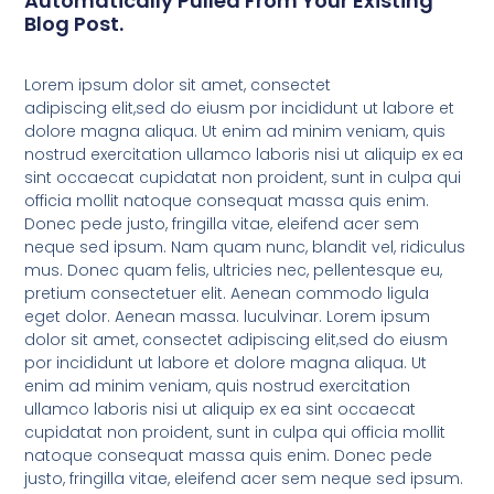
Automatically Pulled From Your Existing
Blog Post.
Lorem ipsum dolor sit amet, consectet
adipiscing elit,sed do eiusm por incididunt ut labore et
dolore magna aliqua. Ut enim ad minim veniam, quis
nostrud exercitation ullamco laboris nisi ut aliquip ex ea
sint occaecat cupidatat non proident, sunt in culpa qui
officia mollit natoque consequat massa quis enim.
Donec pede justo, fringilla vitae, eleifend acer sem
neque sed ipsum. Nam quam nunc, blandit vel, ridiculus
mus. Donec quam felis, ultricies nec, pellentesque eu,
pretium consectetuer elit. Aenean commodo ligula
eget dolor. Aenean massa. luculvinar. Lorem ipsum
dolor sit amet, consectet adipiscing elit,sed do eiusm
por incididunt ut labore et dolore magna aliqua. Ut
enim ad minim veniam, quis nostrud exercitation
ullamco laboris nisi ut aliquip ex ea sint occaecat
cupidatat non proident, sunt in culpa qui officia mollit
natoque consequat massa quis enim. Donec pede
justo, fringilla vitae, eleifend acer sem neque sed ipsum.