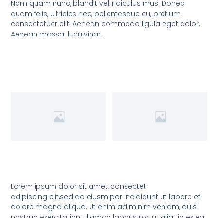
Nam quam nunc, blandit vel, ridiculus mus. Donec
quam felis, ultricies nec, pellentesque eu, pretium
consectetuer elit. Aenean commodo ligula eget dolor.
Aenean massa. luculvinar.
Lorem ipsum dolor sit amet, consectet
adipiscing elit,sed do eiusm por incididunt ut labore et
dolore magna aliqua. Ut enim ad minim veniam, quis
nostrud exercitation ullamco laboris nisi ut aliquip ex ea