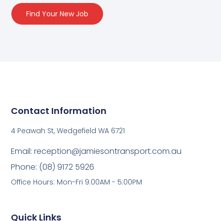
Find Your New Job
Contact Information
4 Peawah St, Wedgefield WA 6721
Email: reception@jamiesontransport.com.au
Phone: (08) 9172 5926
Office Hours: Mon-Fri 9:00AM - 5:00PM
Quick Links