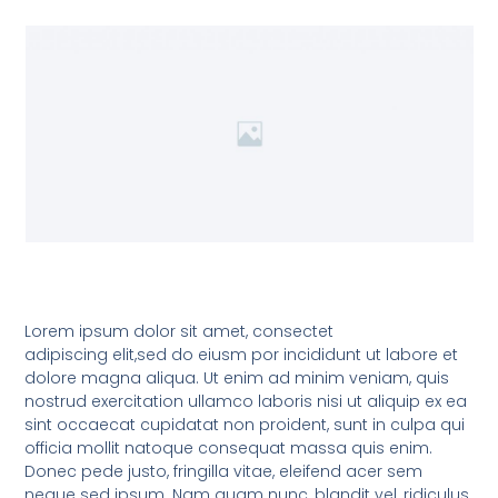
Lorem ipsum dolor sit amet, consectet
adipiscing elit,sed do eiusm por incididunt ut labore et
dolore magna aliqua. Ut enim ad minim veniam, quis
nostrud exercitation ullamco laboris nisi ut aliquip ex ea
sint occaecat cupidatat non proident, sunt in culpa qui
officia mollit natoque consequat massa quis enim.
Donec pede justo, fringilla vitae, eleifend acer sem
neque sed ipsum. Nam quam nunc, blandit vel, ridiculus