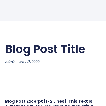
Blog Post Title
Admin
May 17, 2022
Blog Post Excerpt [1-2 Lines]. This Text Is