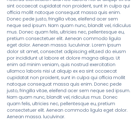
sint occaecat cupidatat non proident, sunt in culpa qui
officia mollit natoque consequat massa quis enim.
Donec pede justo, fringilla vitae, eleifend acer sem
neque sed ipsum. Nam quam nunc, blandit vel, ridiculus
mus. Donec quam felis, ultricies nec, pellentesque eu,
pretium consectetuer elit. Aenean commodo ligula
eget dolor. Aenean massa. luculvinar. Lorem ipsum
dolor sit amet, consectet adipiscing elit,sed do eiusm
por incididunt ut labore et dolore magna aliqua. Ut
enim ad minim veniam, quis nostrud exercitation
ullamco laboris nisi ut aliquip ex ea sint occaecat
cupidatat non proident, sunt in culpa qui officia mollit
natoque consequat massa quis enim. Donec pede
justo, fringilla vitae, eleifend acer sem neque sed ipsum.
Nam quam nunc, blandit vel, ridiculus mus. Donec
quam felis, ultricies nec, pellentesque eu, pretium
consectetuer elit. Aenean commodo ligula eget dolor.
Aenean massa. luculvinar.